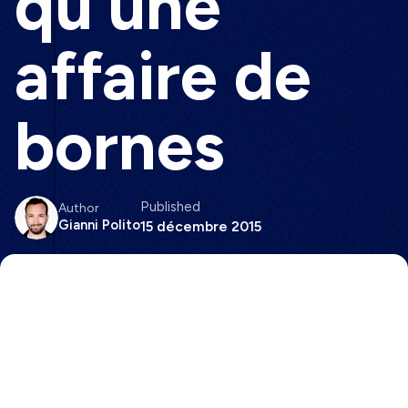
qu’une
affaire de
bornes
Published
Author
Gianni Polito
15 décembre 2015