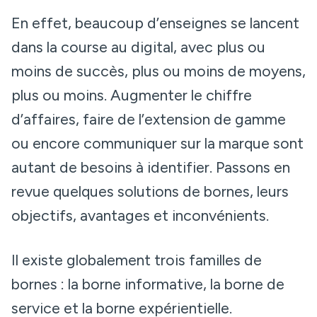
En effet, beaucoup d’enseignes se lancent
dans la course au digital, avec plus ou
moins de succès, plus ou moins de moyens,
plus ou moins. Augmenter le chiffre
d’affaires, faire de l’extension de gamme
ou encore communiquer sur la marque sont
autant de besoins à identifier. Passons en
revue quelques solutions de bornes, leurs
objectifs, avantages et inconvénients.
Il existe globalement trois familles de
bornes : la borne informative, la borne de
service et la borne expérientielle.