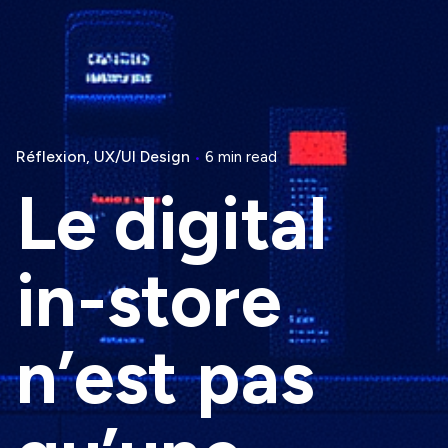
Réflexion
UX/UI Design
6 min read
Le digital
in-store
n’est pas