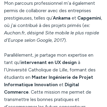
Mon parcours professionnel m’a également
permis de collaborer avec des entreprises
prestigieuses, telles qu’
Ankama
et
Capgemini
,
où j’ai contribué à des projets primés (
ex:
Auchan.fr, désigné Site mobile le plus rapide
d’Europe selon Google, 2017
).
Parallèlement, je partage mon expertise en
tant qu’
intervenant en UX design
à
l’Université Catholique de Lille, formant des
étudiants en
Master Ingénierie de Projet
Informatique Innovation
et
Digital
Commerce
. Cette mission me permet de
transmettre les bonnes pratiques et
d’accompagner les futurs concepteurs,