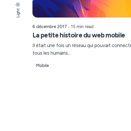
Light
Light
Dark
6 décembre 2017
15 min read
La petite histoire du web mobile
Il était une fois un réseau qui pouvait connect
tous les humains...
Mobile