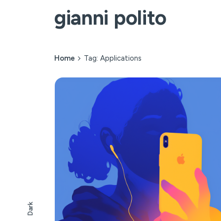
Skip
gianni polito
to
content
Home
Tag: Applications
Dark